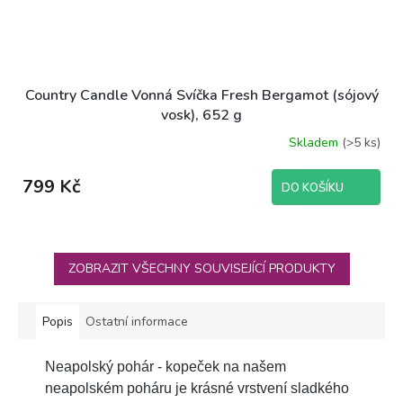
Country Candle Vonná Svíčka Fresh Bergamot (sójový
vosk), 652 g
Skladem
(>5 ks)
799 Kč
DO KOŠÍKU
ZOBRAZIT VŠECHNY SOUVISEJÍCÍ PRODUKTY
Popis
Ostatní informace
Neapolský pohár - kopeček na našem
neapolském poháru je krásné vrstvení sladkého