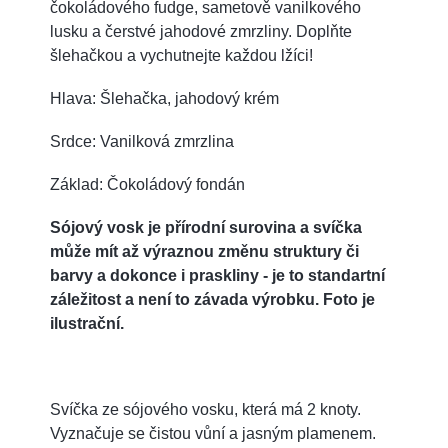
čokoládového fudge, sametově vanilkového
lusku a čerstvé jahodové zmrzliny. Doplňte
šlehačkou a vychutnejte každou lžíci!
Hlava: Šlehačka, jahodový krém
Srdce: Vanilková zmrzlina
Základ: Čokoládový fondán
Sójový vosk je přírodní surovina a svíčka
může mít až výraznou změnu struktury či
barvy a dokonce i praskliny - je to standartní
záležitost a není to závada výrobku. Foto je
ilustrační.
Svíčka ze sójového vosku, která má 2 knoty.
Vyznačuje se čistou vůní a jasným plamenem.