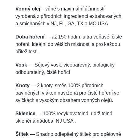
Vonný olej
– vůně s maximální účinností
vyrobená z přírodních ingrediencí extrahovaných
a smíchaných v NJ, FL, GA, TX a MO USA
Doba hoření
— až 150 hodin, ultra voňavé, čisté
hoření. Ideální do větších místností a pro každou
příležitost.
Vosk
— Sójový vosk, vícebarevný, biologicky
odbouratelný, čistě hořící
Knoty
— 2 knoty, směs 100% přírodních
bavlněných vláken navržená pro čisté hoření ve
svíčkách s vysokým obsahem vonných olejů.
Sklenice
— 100% recyklovatelná, udržitelná
skleněná nádoba, NJ USA .
Štítek
— Snadno odlepitelný štítek pro opětovné