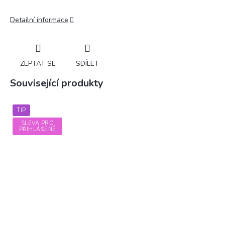
Detailní informace
ZEPTAT SE
SDÍLET
Související produkty
TIP
SLEVA PRO
PŘIHLÁŠENÉ