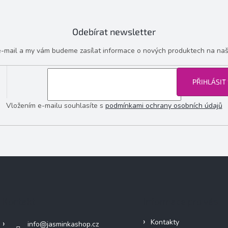
Odebírat newsletter
 e-mail a my vám budeme zasílat informace o nových produktech na na
PŘIHLÁSIT
Vložením e-mailu souhlasíte s
podmínkami ochrany osobních údajů
Kontakt
Informace pro vás
Kontakty
info
@
jasminkashop.cz