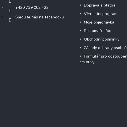
Doprava a platba
+420 739 002 422
Věrnostní program
Sledujte nás na facebooku
Moje objednávka
Reklamační řád
Obchodní podmínky
Zásady ochrany osobní
Formulář pro odstoupen
smlouvy
Přijímáme online platby
Instagram