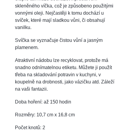
skleněného víčka, což je způsobeno použitými
vonnými oleji. Nejčastěji k tomu dochází u
svíček, které mají sladkou vůni, či obsahují
vanilku.
Svíčka se vyznačuje čistou vůní a jasným
plamenem.
Atraktivní nádobu lze recyklovat, protože má
snadno odnímatelnou etiketu. Můžete ji použít
třeba na skladování potravin v kuchyni, v
koupelně na drobnosti, jako vázičku atd. Záleží
na vaši fantazii.
Doba hoření: až 150 hodin
Rozměry: 10,7 cm x 16,8 cm
Počet knotů: 2