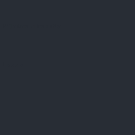
Přijímáme online platby
Instagram