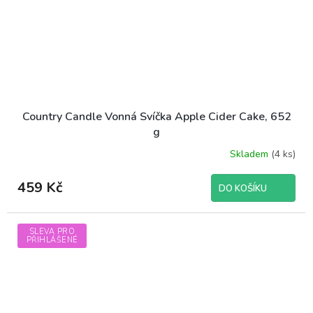
Country Candle Vonná Svíčka Apple Cider Cake, 652
g
Skladem
(4 ks)
459 Kč
DO KOŠÍKU
SLEVA PRO
PŘIHLÁŠENÉ