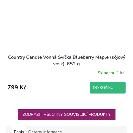
Country Candle Vonná Svíčka Blueberry Maple (sójový
vosk), 652 g
Skladem
(1 ks)
799 Kč
DO KOŠÍKU
ZOBRAZIT VŠECHNY SOUVISEJÍCÍ PRODUKTY
Popis
Ostatní informace