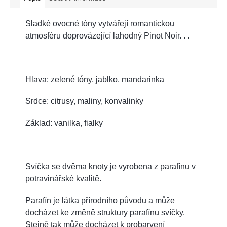
Sladké ovocné tóny vytvářejí romantickou
atmosféru doprovázející lahodný Pinot Noir. . .
Hlava: zelené tóny, jablko, mandarinka
Srdce: citrusy, maliny, konvalinky
Základ: vanilka, fialky
Svíčka se dvěma knoty je vyrobena z parafínu v
potravinářské kvalitě.
Parafín je látka přírodního původu a může
docházet ke změně struktury parafínu svíčky.
Stejně tak může docházet k probarvení