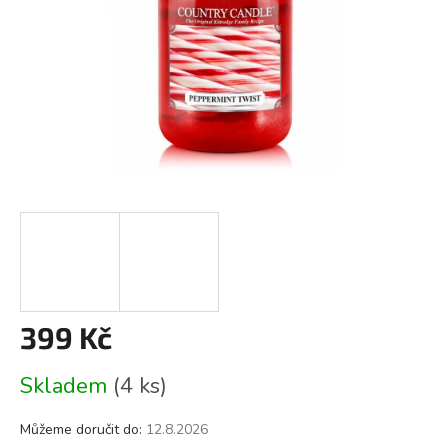
399 Kč
Měrná
Skladem
(4 ks)
cena:
Můžeme doručit do:
12.8.2026