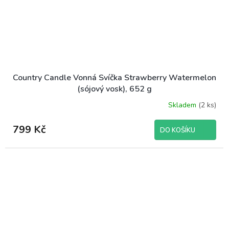
Country Candle Vonná Svíčka Strawberry Watermelon
(sójový vosk), 652 g
Skladem
(2 ks)
799 Kč
DO KOŠÍKU