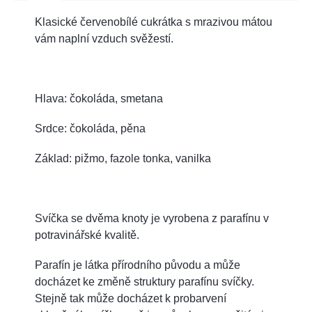
Klasické červenobílé cukrátka s mrazivou mátou
vám naplní vzduch svěžestí.
Hlava: čokoláda, smetana
Srdce: čokoláda, pěna
Základ: pižmo, fazole tonka, vanilka
Svíčka se dvěma knoty je vyrobena z parafínu v
potravinářské kvalitě.
Parafín je látka přírodního původu a může
docházet ke změně struktury parafínu svíčky.
Stejně tak může docházet k probarvení