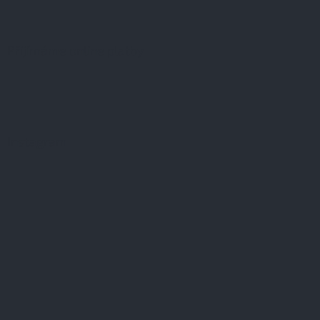
Přijímáme online platby
Instagram