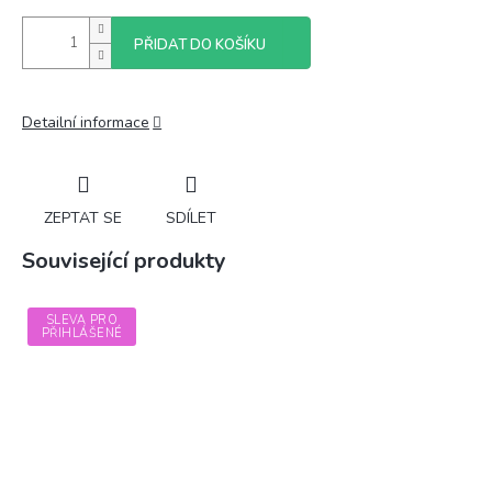
PŘIDAT DO KOŠÍKU
Detailní informace
ZEPTAT SE
SDÍLET
Související produkty
SLEVA PRO
PŘIHLÁŠENÉ