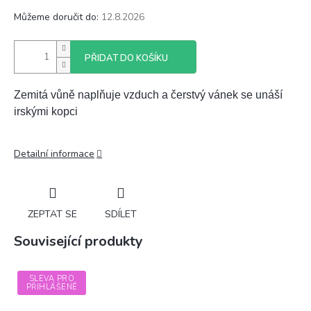
Můžeme doručit do:
12.8.2026
PŘIDAT DO KOŠÍKU
Zemitá vůně naplňuje vzduch a čerstvý vánek se unáší
irskými kopci
Detailní informace
ZEPTAT SE
SDÍLET
Související produkty
SLEVA PRO
PŘIHLÁŠENÉ