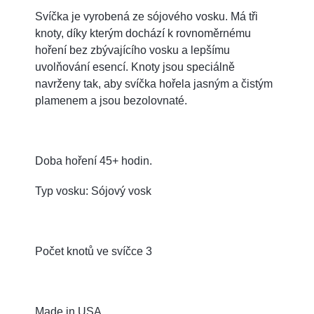
Svíčka je vyrobená ze sójového vosku. Má tři
knoty, díky kterým dochází k rovnoměrnému
hoření bez zbývajícího vosku a lepšímu
uvolňování esencí. Knoty jsou speciálně
navrženy tak, aby svíčka hořela jasným a čistým
plamenem a jsou bezolovnaté.
Doba hoření 45+ hodin.
Typ vosku: Sójový vosk
Počet knotů ve svíčce 3
Made in USA.