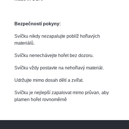
Bezpečností pokyny:
Svíčku nikdy nezapalujte poblíž hořlavých
materiálů.
Svíčku nenechávejte hořet bez dozoru.
Svíčku vždy postavte na nehořlavý materiál.
Udržujte mimo dosah dětí a zvířat.
Svíčku je nejlepší zapalovat mimo průvan, aby
plamen hořel rovnoměrně
Z