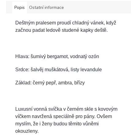
Popis
Ostatní informace
Deštným pralesem proudí chladný vánek, když
začnou padat ledově studené kapky deště.
Hlava: šumivý bergamot, vodnatý ozón
Srdce: šalvěj muškátová, listy levandule
Základ: černý pepř, ambra, břízy
Luxusní vonná svíčka v černém skle s kovovým
víčkem navržená speciálně pro pány. Ovšem
myslím, že i ženy budou těmito vůněmi
okouzleny.