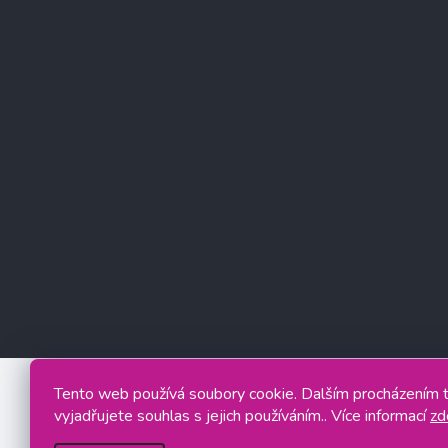
Tento web používá soubory cookie. Dalším procházením
vyjadřujete souhlas s jejich používáním.. Více informací
zd