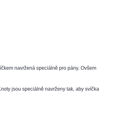
víčkem navržená speciálně pro pány. Ovšem
Knoty jsou speciálně navrženy tak, aby svíčka