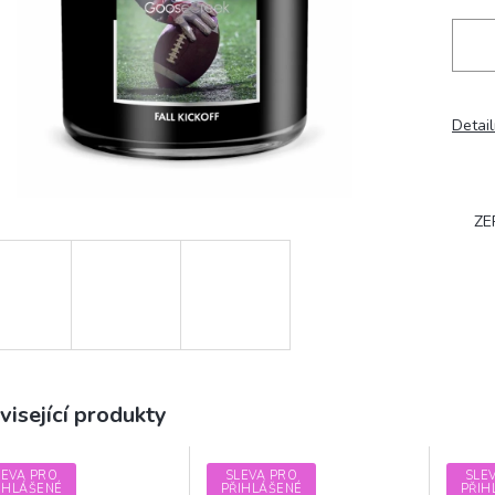
Detail
ZE
visející produkty
LEVA PRO
SLEVA PRO
SLE
IHLÁŠENÉ
PŘIHLÁŠENÉ
PŘIH