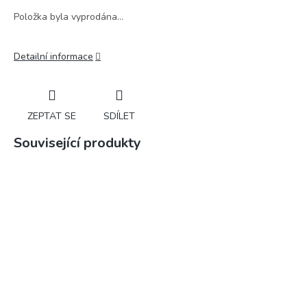
Položka byla vyprodána…
Detailní informace
ZEPTAT SE
SDÍLET
Související produkty