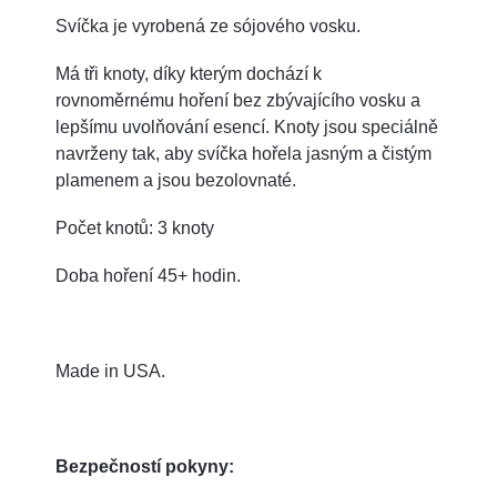
Svíčka je vyrobená ze sójového vosku.
Má tři knoty, díky kterým dochází k
rovnoměrnému hoření bez zbývajícího vosku a
lepšímu uvolňování esencí. Knoty jsou speciálně
navrženy tak, aby svíčka hořela jasným a čistým
plamenem a jsou bezolovnaté.
Počet knotů: 3 knoty
Doba hoření 45+ hodin.
Made in USA.
Bezpečností pokyny: