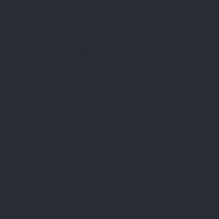
Facebook
Přijímáme online platby
Instagram