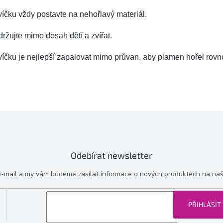
íčku vždy postavte na nehořlavý materiál.
ržujte mimo dosah dětí a zvířat.
íčku je nejlepší zapalovat mimo průvan, aby plamen hořel rov
Odebírat newsletter
 e-mail a my vám budeme zasílat informace o nových produktech na na
PŘIHLÁSIT