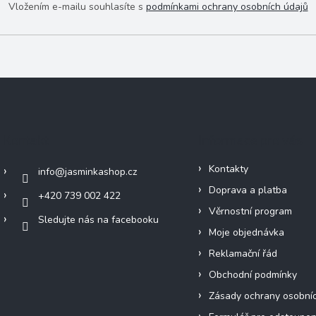
Vložením e-mailu souhlasíte s
podmínkami ochrany osobních údajů
Kontakt
Informace pro vás
Kontakty
info
@
jasminkashop.cz
Doprava a platba
+420 739 002 422
Věrnostní program
Sledujte nás na facebooku
Moje objednávka
Reklamační řád
Obchodní podmínky
Zásady ochrany osobní