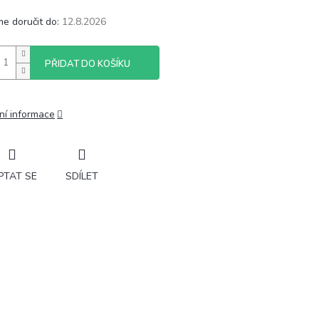
e doručit do:
12.8.2026
PŘIDAT DO KOŠÍKU
ní informace
PTAT SE
SDÍLET