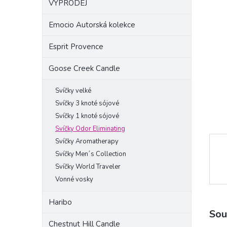
VÝPRODEJ
a
n
Emocio Autorská kolekce
e
l
Esprit Provence
Goose Creek Candle
Svíčky velké
Svíčky 3 knoté sójové
Svíčky 1 knoté sójové
Svíčky Odor Eliminating
Svíčky Aromatherapy
Svíčky Men´s Collection
Svíčky World Traveler
Vonné vosky
Haribo
Sou
Chestnut Hill Candle