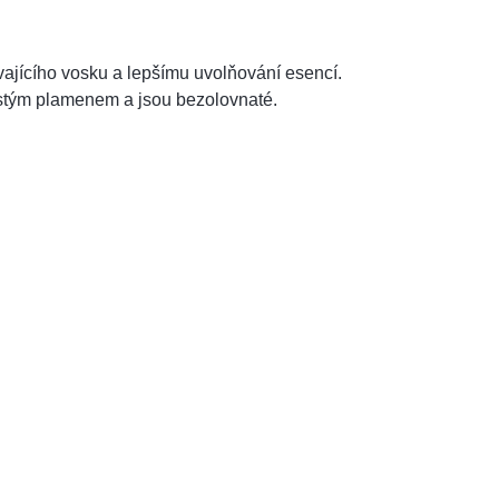
vajícího vosku a lepšímu uvolňování esencí.
istým plamenem a jsou bezolovnaté.