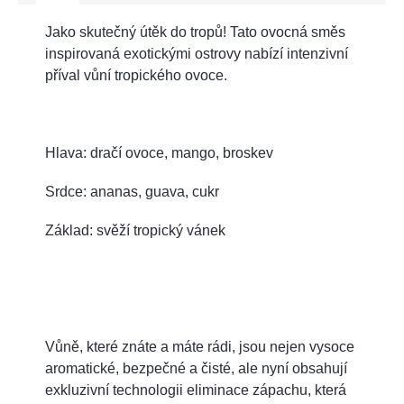
Jako skutečný útěk do tropů! Tato ovocná směs
inspirovaná exotickými ostrovy nabízí intenzivní
příval vůní tropického ovoce.
Hlava: dračí ovoce, mango, broskev
Srdce: ananas, guava, cukr
Základ: svěží tropický vánek
Vůně, které znáte a máte rádi, jsou nejen vysoce
aromatické, bezpečné a čisté, ale nyní obsahují
exkluzivní technologii eliminace zápachu, která