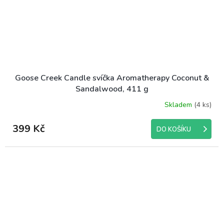
Goose Creek Candle svíčka Aromatherapy Coconut &
Sandalwood, 411 g
Skladem
(4 ks)
399 Kč
DO KOŠÍKU