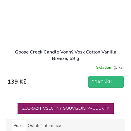
Goose Creek Candle Vonný Vosk Cotton Vanilla
Breeze, 59 g
Skladem
(1 ks)
139 Kč
DO KOŠÍKU
ZOBRAZIT VŠECHNY SOUVISEJÍCÍ PRODUKTY
Popis
Ostatní informace