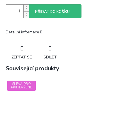
PŘIDAT DO KOŠÍKU
Detailní informace
ZEPTAT SE
SDÍLET
Související produkty
SLEVA PRO
PŘIHLÁŠENÉ