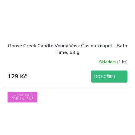
Goose Creek Candle Vonný Vosk Čas na koupel - Bath
Time, 59 g
Skladem
(1 ks)
129 Kč
DO KOŠÍKU
SLEVA PRO
PŘIHLÁŠENÉ