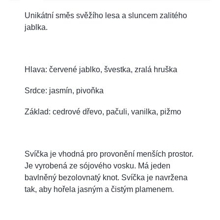
Unikátní směs svěžího lesa a sluncem zalitého
jablka.
Hlava: červené jablko, švestka, zralá hruška
Srdce: jasmín, pivoňka
Základ: c
edrové dřevo, pačuli, vanilka, pižmo
Svíčka je vhodná pro provonění menších prostor.
J
e vyrobená ze sójového vosku. Má jeden
bavlněný bezolovnatý knot. Svíčka je navržena
tak, aby hořela jasným a čistým plamenem.