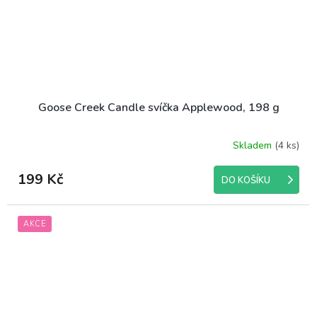
Goose Creek Candle svíčka Applewood, 198 g
Skladem
(4 ks)
199 Kč
DO KOŠÍKU
AKCE