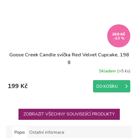
259 KČ
–23 %
Goose Creek Candle svíčka Red Velvet Cupcake, 198
g
Skladem
(>5 ks)
199 Kč
DO KOŠÍKU
ZOBRAZIT VŠECHNY SOUVISEJÍCÍ PRODUKTY
Popis
Ostatní informace