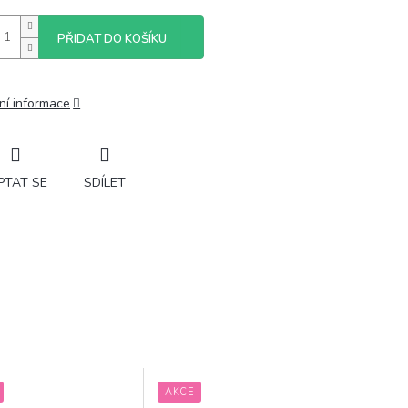
PŘIDAT DO KOŠÍKU
ní informace
PTAT SE
SDÍLET
AKCE