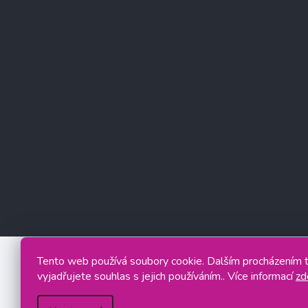
Tento web používá soubory cookie. Dalším procházením
vyjadřujete souhlas s jejich používáním.. Více informací
zd