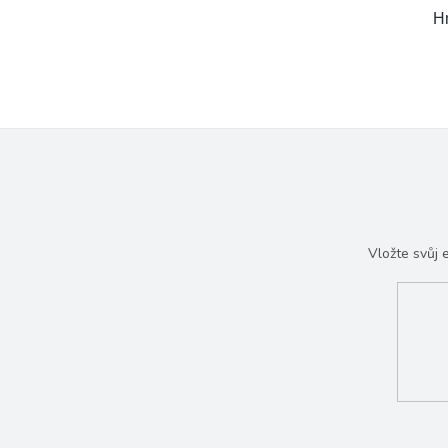
H
Vložte svůj