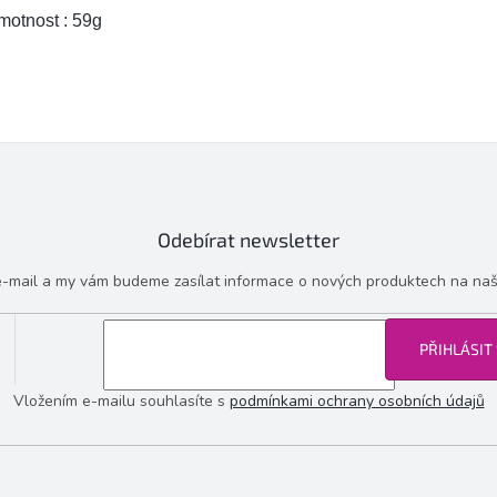
motnost : 59g
Odebírat newsletter
 e-mail a my vám budeme zasílat informace o nových produktech na na
PŘIHLÁSIT
Vložením e-mailu souhlasíte s
podmínkami ochrany osobních údajů