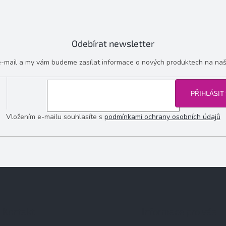
Odebírat newsletter
 e-mail a my vám budeme zasílat informace o nových produktech na na
PŘIHLÁSIT
Vložením e-mailu souhlasíte s
podmínkami ochrany osobních údajů
Kontakt
Informace pro vás