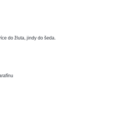
íce do žluta, jindy do šeda.
rafínu