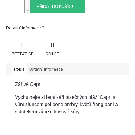
PŘIDAT DO KOŠÍKU
Detailní informace
ZEPTAT SE
SDÍLET
Popis
Ostatní informace
Zářivé Capri
Vychutnejte si letní záři písečných pláží Capri s
vůní sluncem políbené ambry, květů frangipani a
s dotekem vůně citrusové kůry.