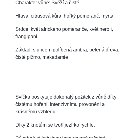
Charakter vůně: Svěží a čisté
Hlava: citrusová kůra, hořký pomeranč, myrta
Srdce: květ afrického pomeranče, květ neroli,
frangipani
Základ: sluncem políbená ambra, bělená dřeva,
čisté pižmo, makadamie
Svíčka poskytuje dokonalý požitek z vůně díky
čistému hoření, intenzivnímu provonění a
krásnému vzhledu.
Díky 2 knotům se tvoří jezírko rychle.