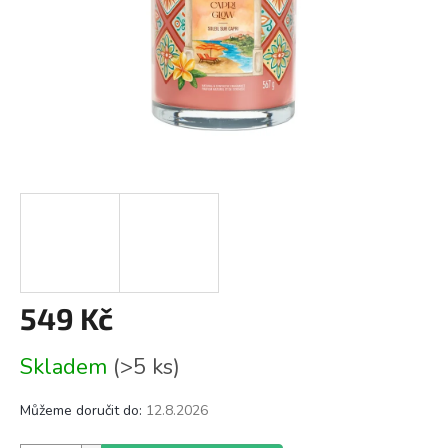
549 Kč
Měrná
Skladem
(>5 ks)
cena:
Můžeme doručit do:
12.8.2026