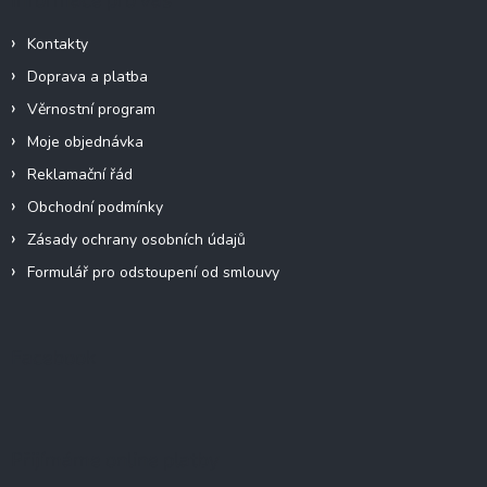
s
u
Kontakty
Doprava a platba
Věrnostní program
Moje objednávka
Reklamační řád
Obchodní podmínky
Zásady ochrany osobních údajů
Formulář pro odstoupení od smlouvy
Facebook
Přijímáme online platby