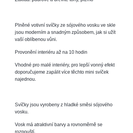
Plněné votivní svíčky ze sójového vosku ve skle
jsou moderním a snadným způsobem, jak si užít
vaší oblíbenou vůni.
Provonění interiéru až na 10 hodin
Vhodné pro malé interiéry, pro lepší vonný efekt
doporučujeme zapálit více těchto mini svíček
najednou.
Svíčky jsou vyrobeny z hladké směsi sójového
vosku.
Vosk má atraktivní barvy a rovnoměrně se
rozpouští.