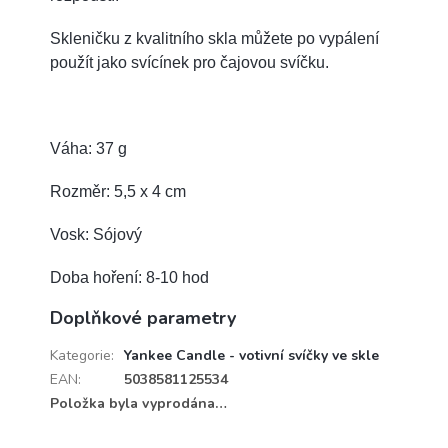
Skleničku z kvalitního skla můžete po vypálení
použít jako svícínek pro čajovou svíčku.
Váha: 37 g
Rozměr: 5,5 x 4 cm
Vosk: Sójový
Doba hoření: 8-10 hod
Doplňkové parametry
Kategorie
:
Yankee Candle - votivní svíčky ve skle
EAN
:
5038581125534
Položka byla vyprodána…