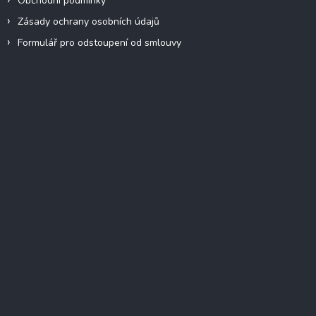
Obchodní podmínky
Zásady ochrany osobních údajů
Formulář pro odstoupení od smlouvy
Facebook
Přijímáme online platby
Instagram