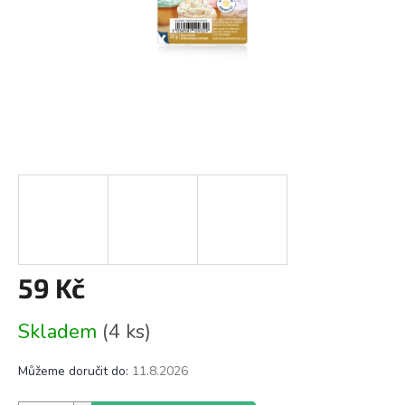
59 Kč
Měrná
Skladem
(4 ks)
cena:
Můžeme doručit do:
11.8.2026