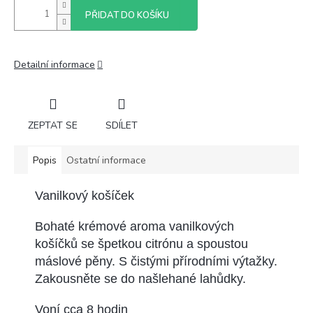
PŘIDAT DO KOŠÍKU
Detailní informace
ZEPTAT SE
SDÍLET
Popis
Ostatní informace
Vanilkový košíček
Bohaté krémové aroma vanilkových
košíčků se špetkou
citrónu a spoustou
máslové pěny. S čistými přírodními výtažky.
Zakousněte se do našlehané lahůdky.
Voní cca 8 hodin