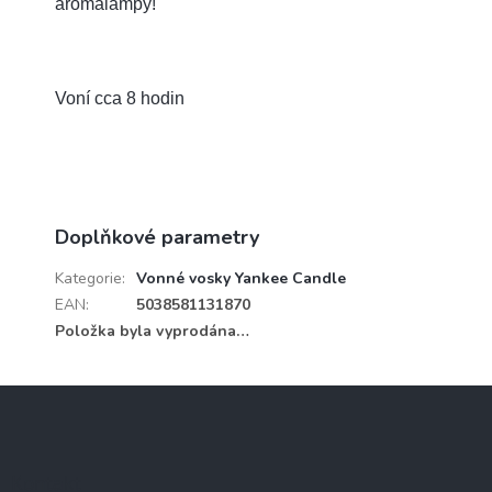
aromalampy!
Voní cca 8 hodin
Doplňkové parametry
Kategorie
:
Vonné vosky Yankee Candle
EAN
:
5038581131870
Položka byla vyprodána…
Z
á
p
a
Kontakt