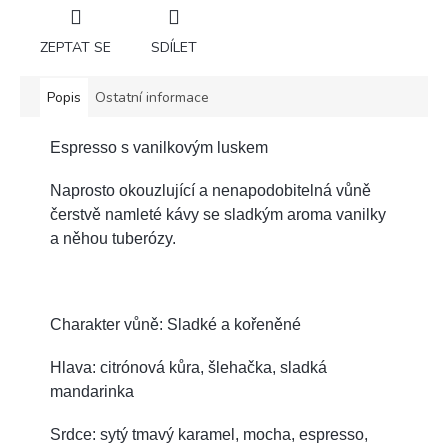
ZEPTAT SE
SDÍLET
Popis
Ostatní informace
Espresso s vanilkovým luskem
Naprosto okouzlující a nenapodobitelná vůně
čerstvě namleté kávy se sladkým aroma vanilky
a něhou tuberózy.
Charakter vůně: Sladké a kořeněné
Hlava: citrónová kůra, šlehačka, sladká
mandarinka
Srdce: sytý tmavý karamel, mocha, espresso,