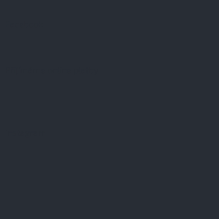
Facebook
Přijímáme online platby
Instagram