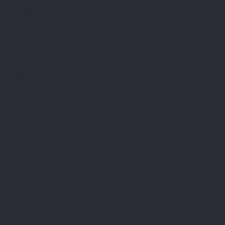
Přijímáme online platby
Instagram