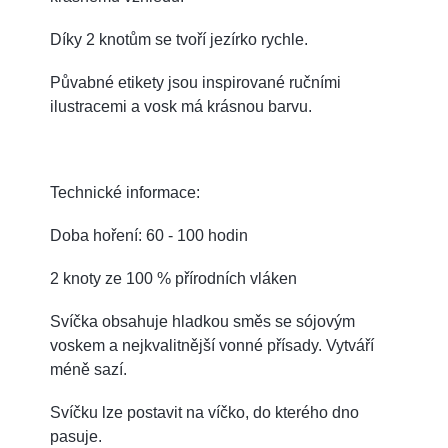
Díky 2 knotům se tvoří jezírko rychle.
Půvabné etikety jsou inspirované ručními
ilustracemi a vosk má krásnou barvu.
Technické informace:
Doba hoření: 60 - 100 hodin
2 knoty ze 100 % přírodních vláken
Svíčka obsahuje hladkou směs se sójovým
voskem a nejkvalitnější vonné přísady.
Vytváří
méně sazí.
Svíčku lze postavit na víčko, do kterého dno
pasuje.