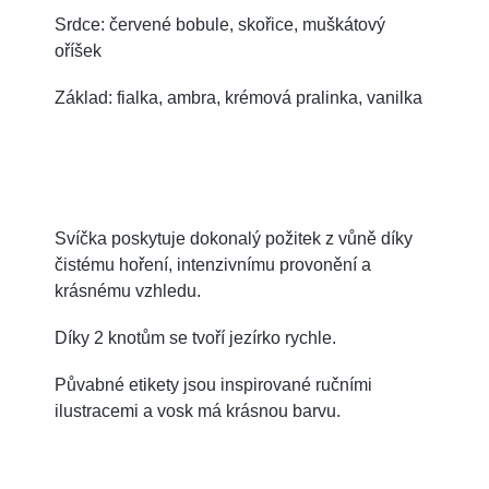
Srdce: červené bobule, skořice, muškátový
oříšek
Základ: fialka, ambra, krémová pralinka, vanilka
Svíčka poskytuje dokonalý požitek z vůně díky
čistému hoření, intenzivnímu provonění a
krásnému vzhledu.
Díky 2 knotům se tvoří jezírko rychle.
Půvabné etikety jsou inspirované ručními
ilustracemi a vosk má krásnou barvu.