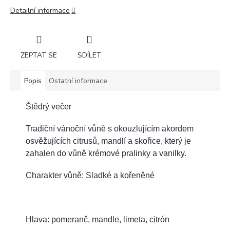
Detailní informace
ZEPTAT SE
SDÍLET
Popis
Ostatní informace
Štědrý večer
Tradiční vánoční vůně s okouzlujícím akordem
osvěžujících citrusů, mandlí a skořice, který je
zahalen do vůně krémové pralinky a vanilky.
Charakter vůně: Sladké a kořeněné
Hlava: pomeranč, mandle, limeta, citrón