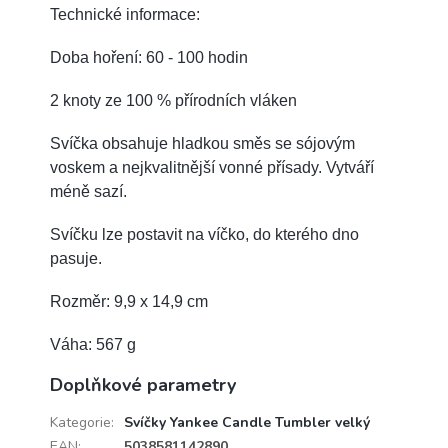
Technické informace:
Doba hoření: 60 - 100 hodin
2 knoty ze 100 % přírodních vláken
Svíčka obsahuje hladkou směs se sójovým
voskem a nejkvalitnější vonné přísady.
Vytváří
méně sazí.
Svíčku lze postavit na víčko, do kterého dno
pasuje.
Rozměr: 9,9 x 14,9 cm
Váha: 567 g
Doplňkové parametry
Kategorie
:
Svíčky Yankee Candle Tumbler velký
EAN
:
5038581142890