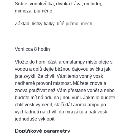
Srdce: vonokvětka, divoká tráva, orchidej,
mimóza, plumérie
Základ: lístky fialky, bílé pižmo, mech
Voní cca 8 hodin
Vložte do horní části aromalampy místo oleje s
vodou a dolů dejte běžnou čajovou svíčku jak
jste zvyklí. Za chvíli Vám tento vonný vosk
nádherně provoní místnost. Můžete znova a
znova používat než Vám přestane vonět a nebo
budete mít náladu na jinou vůni. Jakmile budete
chtít vosk vyměnit, stačí dát aromalampu po
vychladnutí na chvíli do mrazáku a pak vosk
jednoduše vyklopit.
Doplňkové parametry