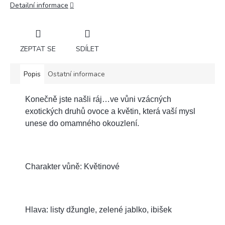
Detailní informace
ZEPTAT SE
SDÍLET
Popis
Ostatní informace
Konečně jste našli ráj…ve vůni vzácných
exotických druhů ovoce a květin, která vaší mysl
unese do omamného okouzlení.
Charakter vůně: Květinové
Hlava: listy džungle, zelené jablko, ibišek