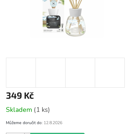
349 Kč
Měrná
Skladem
(1 ks)
cena:
Můžeme doručit do:
12.8.2026