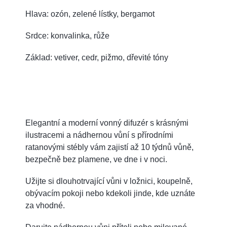
Hlava: ozón, zelené lístky, bergamot
Srdce: konvalinka, růže
Základ: vetiver, cedr, pižmo, dřevité tóny
Elegantní a moderní vonný difuzér s krásnými
ilustracemi a nádhernou vůní s přírodními
ratanovými stébly vám zajistí až 10 týdnů vůně,
bezpečně bez plamene, ve dne i v noci.
Užijte si dlouhotrvající vůni v ložnici, koupelně,
obývacím pokoji nebo kdekoli jinde, kde uznáte
za vhodné.