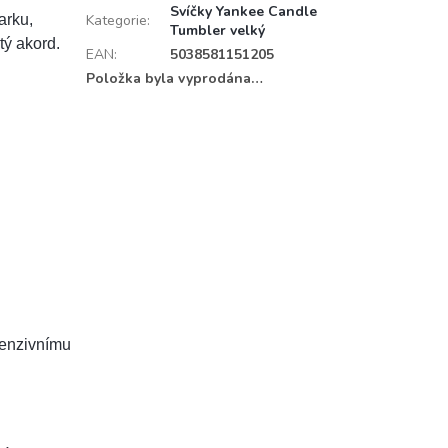
Svíčky Yankee Candle
arku,
Kategorie
:
Tumbler velký
tý akord.
EAN
:
5038581151205
Položka byla vyprodána…
tenzivnímu