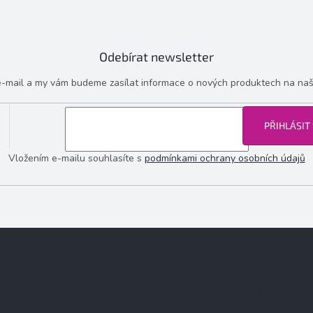
Odebírat newsletter
 e-mail a my vám budeme zasílat informace o nových produktech na na
PŘIHLÁSIT
Vložením e-mailu souhlasíte s
podmínkami ochrany osobních údajů
Kontakt
Informace pro vás