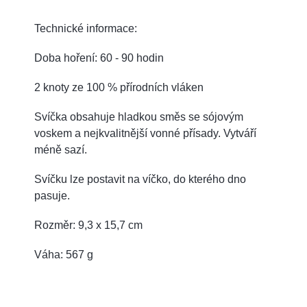
Technické informace:
Doba hoření: 60 - 90 hodin
2 knoty ze 100 % přírodních vláken
Svíčka obsahuje hladkou směs se sójovým
voskem a nejkvalitnější vonné přísady.
Vytváří
méně sazí.
Svíčku lze postavit na víčko, do kterého dno
pasuje.
Rozměr: 9,3 x 15,7 cm
Váha: 567 g