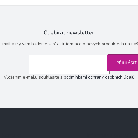
Odebírat newsletter
 e-mail a my vám budeme zasílat informace o nových produktech na na
PŘIHLÁSIT
Vložením e-mailu souhlasíte s
podmínkami ochrany osobních údajů
Kontakt
Informace pro vás