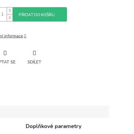
PŘIDAT DO KOŠÍKU
ní informace
PTAT SE
SDÍLET
Doplňkové parametry