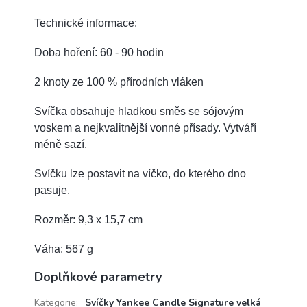
Technické informace:
Doba hoření: 60 - 90 hodin
2 knoty ze 100 % přírodních vláken
Svíčka obsahuje hladkou směs se sójovým
voskem a nejkvalitnější vonné přísady.
Vytváří
méně sazí.
Svíčku lze postavit na víčko, do kterého dno
pasuje.
Rozměr: 9,3 x 15,7 cm
Váha: 567 g
Doplňkové parametry
Kategorie
:
Svíčky Yankee Candle Signature velká