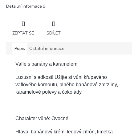
Detailní informace
ZEPTAT SE
SDÍLET
Popis
Ostatní informace
Vafle s banány a karamelem
Luxusní sladkost! Užijte si vůni křupavého
vaflového kornoutu, plného banánové zmrzliny,
karamelové polevy a čokolády.
Charakter vůně: Ovocné
Hlava: banánový krém, ledový citrón, limetka