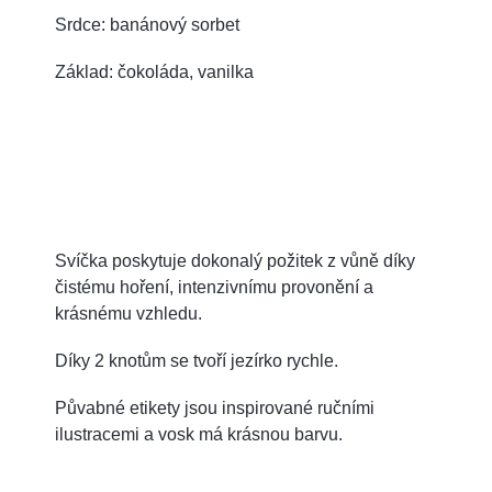
Srdce: banánový sorbet
Základ: čokoláda, vanilka
Svíčka poskytuje dokonalý požitek z vůně díky
čistému hoření, intenzivnímu provonění a
krásnému vzhledu.
Díky 2 knotům se tvoří jezírko rychle.
Půvabné etikety jsou inspirované ručními
ilustracemi a vosk má krásnou barvu.