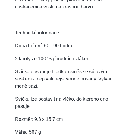
ilustracemi a vosk má krásnou barvu.
Technické informace:
Doba hoření: 60 - 90 hodin
2 knoty ze 100 % přírodních vláken
Svíčka obsahuje hladkou směs se sójovým
voskem a nejkvalitnější vonné přísady.
Vytváří
méně sazí.
Svíčku lze postavit na víčko, do kterého dno
pasuje.
Rozměr: 9,3 x 15,7 cm
Váha: 567 g