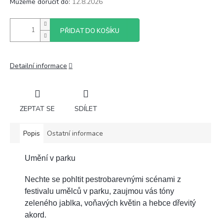
Můžeme doručit do:
12.8.2026
PŘIDAT DO KOŠÍKU
Detailní informace
ZEPTAT SE
SDÍLET
Popis
Ostatní informace
Umění v parku
Nechte se pohltit pestrobarevnými scénami z
festivalu umělců v parku, zaujmou vás tóny
zeleného jablka, voňavých květin a hebce dřevitý
akord.