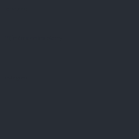
Facebook
Přijímáme online platby
Instagram