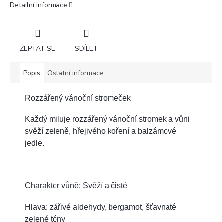
Detailní informace
ZEPTAT SE
SDÍLET
Popis
Ostatní informace
Rozzářený vánoční stromeček
Každý miluje rozzářený vánoční stromek a vůni
svěží zeleně, hřejivého koření a balzámové
jedle.
Charakter vůně: Svěží a čisté
Hlava: zářivé aldehydy, bergamot, šťavnaté
zelené tóny