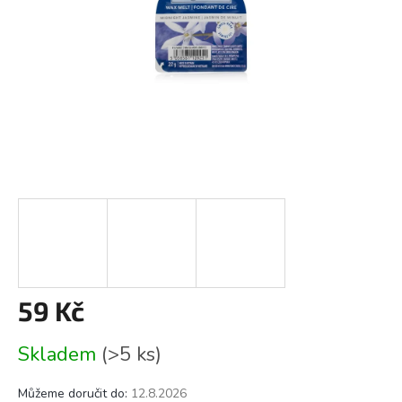
59 Kč
Měrná
Skladem
(>5 ks)
cena:
Můžeme doručit do:
12.8.2026