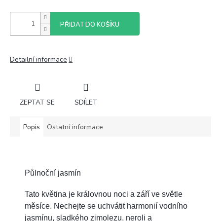
PŘIDAT DO KOŠÍKU
Detailní informace
ZEPTAT SE
SDÍLET
Popis
Ostatní informace
Půlnoční jasmín
Tato květina je královnou noci a září ve světle
měsíce. Nechejte se uchvátit harmonií vodního
jasmínu, sladkého zimolezu, neroli a