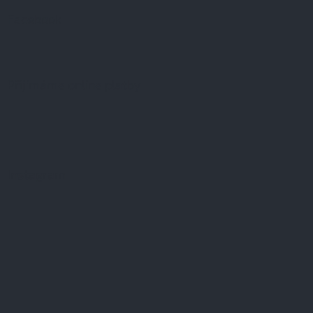
Facebook
Přijímáme online platby
Instagram