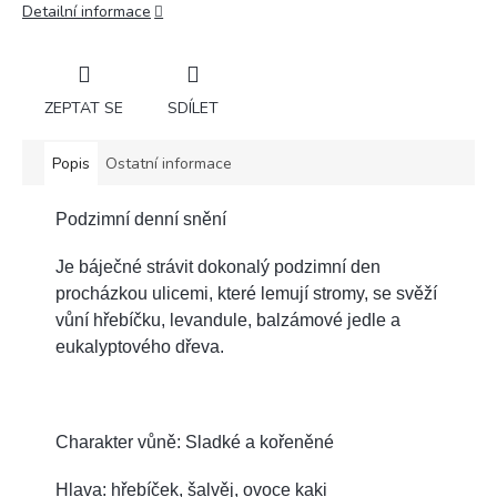
Detailní informace
ZEPTAT SE
SDÍLET
Popis
Ostatní informace
Podzimní denní snění
Je báječné strávit dokonalý podzimní den
procházkou ulicemi, které lemují stromy, se svěží
vůní hřebíčku, levandule, balzámové jedle a
eukalyptového dřeva.
Charakter vůně: Sladké a kořeněné
Hlava: hřebíček, šalvěj, ovoce kaki