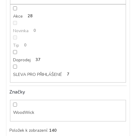
Akce
28
Novinka
0
Tip
0
Doprodej
37
SLEVA PRO PŘIHLÁŠENÉ
7
Značky
WoodWick
Položek k zobrazení:
140