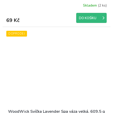
Skladem
(2 ks)
DO KOŠÍKU
69 Kč
DOPRODEJ
WoodWick Svíčka Lavender Spa váza velká, 609,5 g