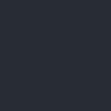
Přijímáme online platby
Instagram