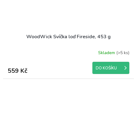
WoodWick Svíčka loď Fireside, 453 g
Skladem
(>5 ks)
DO KOŠÍKU
559 Kč