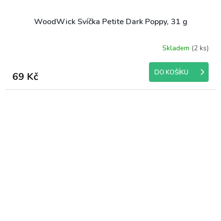
WoodWick Svíčka Petite Dark Poppy, 31 g
Skladem
(2 ks)
DO KOŠÍKU
69 Kč