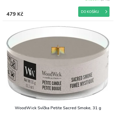
DO KOŠÍKU
479 Kč
WoodWick Svíčka Petite Sacred Smoke, 31 g