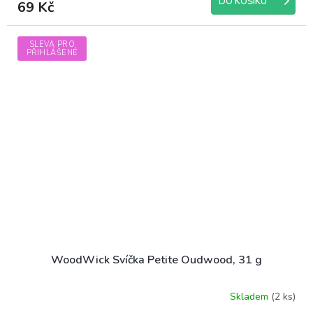
DO KOŠÍKU
69 Kč
SLEVA PRO
PŘIHLÁŠENÉ
WoodWick Svíčka Petite Oudwood, 31 g
Skladem
(2 ks)