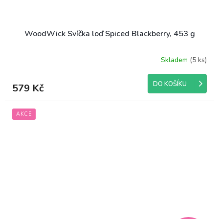
WoodWick Svíčka loď Spiced Blackberry, 453 g
Skladem
(5 ks)
DO KOŠÍKU
579 Kč
AKCE