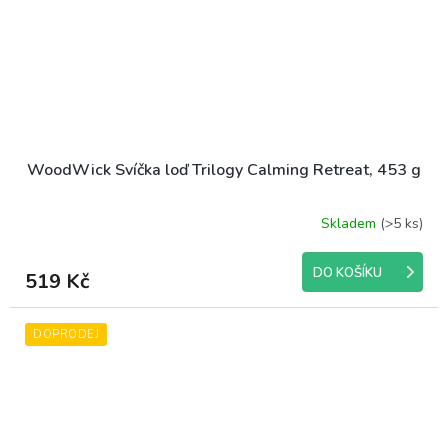
WoodWick Svíčka loď Trilogy Calming Retreat, 453 g
Skladem
(>5 ks)
DO KOŠÍKU
519 Kč
DOPRODEJ