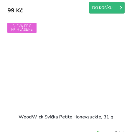
DO KOŠÍKU
99 Kč
SLEVA PRO
PŘIHLÁŠENÉ
WoodWick Svíčka Petite Honeysuckle, 31 g