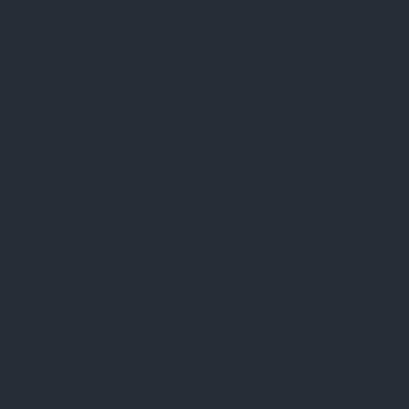
Facebook
Přijímáme online platby
Instagram