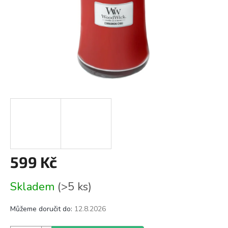
599 Kč
Měrná
Skladem
(>5 ks)
cena:
Můžeme doručit do:
12.8.2026