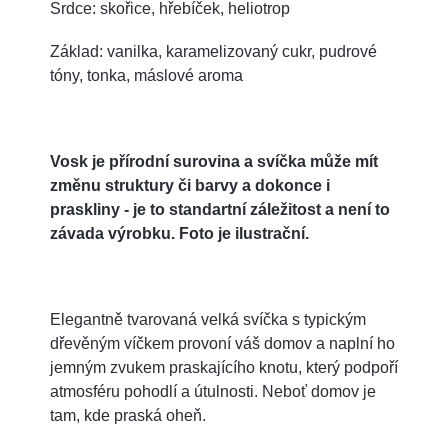
Srdce: skořice, hřebíček, heliotrop
Základ: vanilka, karamelizovaný cukr, pudrové
tóny, tonka, máslové aroma
Vosk je přírodní surovina a svíčka může mít
změnu struktury či barvy a dokonce i
praskliny - je to standartní záležitost a není to
závada výrobku. Foto je ilustrační.
Elegantně tvarovaná velká svíčka s typickým
dřevěným víčkem provoní váš domov a naplní ho
jemným zvukem praskajícího knotu, který podpoří
atmosféru pohodlí a útulnosti. Neboť domov je
tam, kde praská oheň.