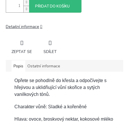
PŘIDAT DO KOŠÍKU
Detailní informace
ZEPTAT SE
SDÍLET
Popis
Ostatní informace
Opřete se pohodlně do křesla a odpočívejte s
hřejivou a uklidňující vůní skořice a sytých
vanilkových tónů.
Charakter vůně: Sladké a kořeněné
Hlava: ovoce, broskvový nektar, kokosové mléko