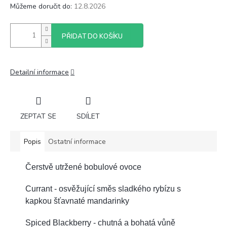
Můžeme doručit do:
12.8.2026
PŘIDAT DO KOŠÍKU
Detailní informace
ZEPTAT SE
SDÍLET
Popis
Ostatní informace
Čerstvě utržené bobulové ovoce
Currant - osvěžující směs sladkého rybízu s
kapkou šťavnaté mandarinky
Spiced Blackberry - chutná a bohatá vůně