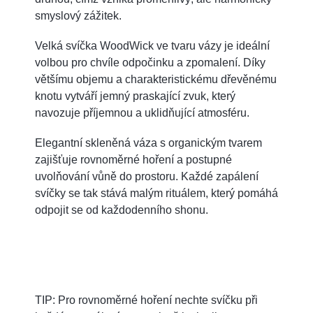
smyslový zážitek.
Velká svíčka WoodWick ve tvaru vázy je ideální
volbou pro chvíle odpočinku a zpomalení. Díky
většímu objemu a charakteristickému dřevěnému
knotu vytváří jemný praskající zvuk, který
navozuje příjemnou a uklidňující atmosféru.
Elegantní skleněná váza s organickým tvarem
zajišťuje rovnoměrné hoření a postupné
uvolňování vůně do prostoru. Každé zapálení
svíčky se tak stává malým rituálem, který pomáhá
odpojit se od každodenního shonu.
TIP: Pro rovnoměrné hoření nechte svíčku při