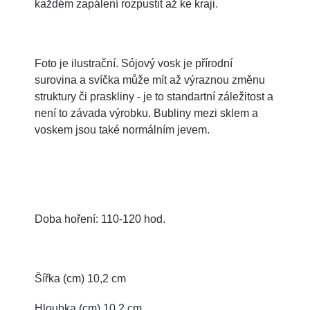
každém zapálení rozpustit až ke kraji.
Foto je ilustrační. Sójový vosk je přírodní
surovina a svíčka může mít až výraznou změnu
struktury či praskliny - je to standartní záležitost a
není to závada výrobku. Bubliny mezi sklem a
voskem jsou také normálním jevem.
Doba hoření: 110-120 hod.
Šířka (cm) 10,2 cm
Hloubka (cm) 10,2 cm