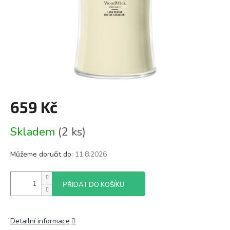
659 Kč
Měrná
Skladem
(2 ks)
cena:
Můžeme doručit do:
11.8.2026
PŘIDAT DO KOŠÍKU
Detailní informace