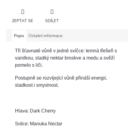
ZEPTAT SE
SDÍLET
Popis
Ostatní informace
Tři šťavnaté vůně v jedné svíčce: temná třešeň s
vanilkou, sladký nektar broskve a medu a svěží
pomelo s liči.
Postupně se rozvíjející vůně přináší energii,
sladkost i smyslnost.
Hlava: Dark Cherry
Srdce: Manuka Nectar