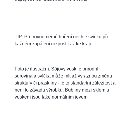
TIP: Pro rovnoměrné hoření nechte svíčku při
každém zapálení rozpustit až ke kraji.
Foto je ilustrační. Sójový vosk je přírodní
surovina a svíčka může mít až výraznou změnu
struktury či praskliny - je to standartní záležitost a
není to závada výrobku. Bubliny mezi sklem a
voskem jsou také normálním jevem.