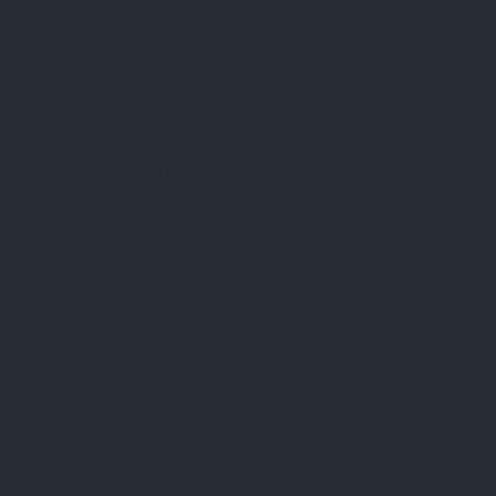
Facebook
Přijímáme online platby
Instagram