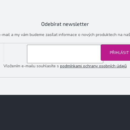
Odebírat newsletter
 e-mail a my vám budeme zasílat informace o nových produktech na na
PŘIHLÁSIT
Vložením e-mailu souhlasíte s
podmínkami ochrany osobních údajů
Kontakt
Informace pro vás