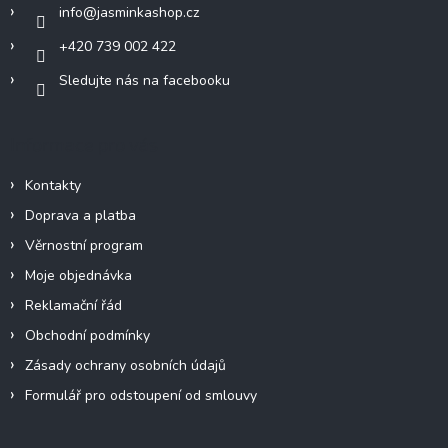
info
@
jasminkashop.cz
+420 739 002 422
Sledujte nás na facebooku
Informace pro vás
Kontakty
Doprava a platba
Věrnostní program
Moje objednávka
Reklamační řád
Obchodní podmínky
Zásady ochrany osobních údajů
Formulář pro odstoupení od smlouvy