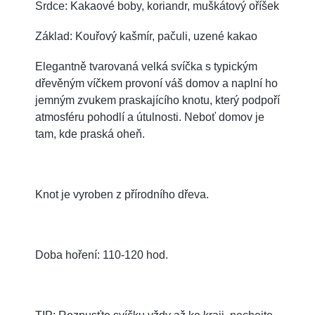
Srdce: Kakaové boby, koriandr, muškátový oříšek
Základ: Kouřový kašmír, pačuli, uzené kakao
Elegantně tvarovaná velká svíčka s typickým
dřevěným víčkem provoní váš domov a naplní ho
jemným zvukem praskajícího knotu, který podpoří
atmosféru pohodlí a útulnosti. Neboť domov je
tam, kde praská oheň.
Knot je vyroben z přírodního dřeva.
Doba hoření: 110-120 hod.