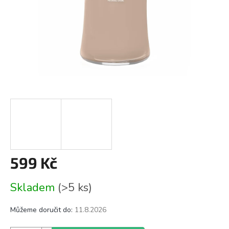
599 Kč
Měrná
Skladem
(>5 ks)
cena:
Můžeme doručit do:
11.8.2026