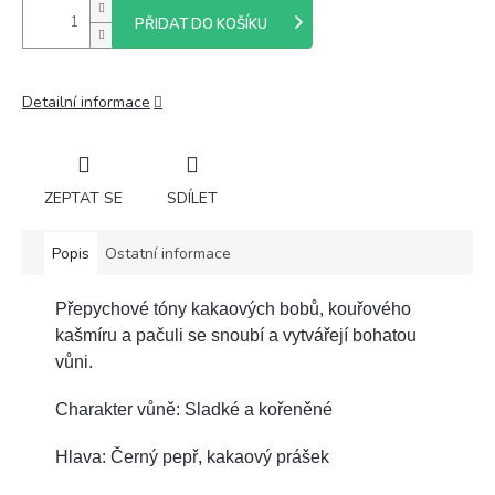
PŘIDAT DO KOŠÍKU
Detailní informace
ZEPTAT SE
SDÍLET
Popis
Ostatní informace
Přepychové tóny kakaových bobů, kouřového
kašmíru a pačuli se snoubí a vytvářejí bohatou
vůni.
Charakter vůně: Sladké a kořeněné
Hlava: Černý pepř, kakaový prášek