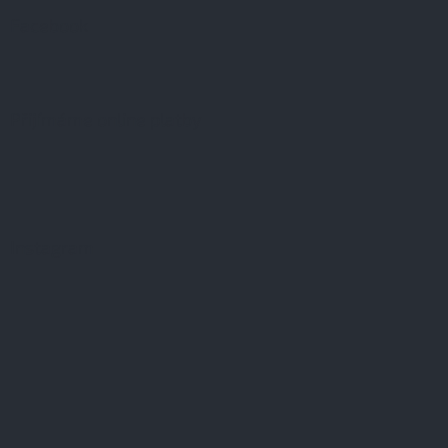
Facebook
Přijímáme online platby
Instagram