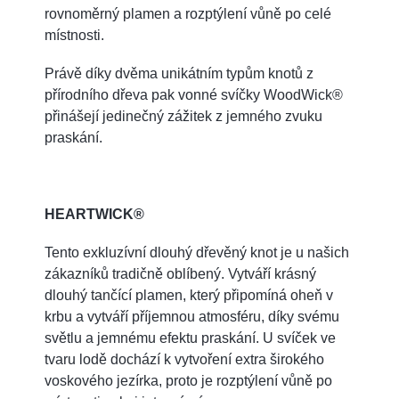
rovnoměrný plamen a rozptýlení vůně po celé
místnosti.
Právě díky dvěma unikátním typům knotů z
přírodního dřeva pak vonné svíčky WoodWick®
přinášejí jedinečný zážitek z jemného zvuku
praskání.
HEARTWICK®
Tento exkluzívní dlouhý dřevěný knot je u našich
zákazníků tradičně oblíbený. Vytváří krásný
dlouhý tančící plamen, který připomíná oheň v
krbu a vytváří příjemnou atmosféru, díky svému
světlu a jemnému efektu praskání. U svíček ve
tvaru lodě dochází k vytvoření extra širokého
voskového jezírka, proto je rozptýlení vůně po