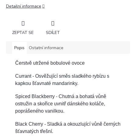
Detailní informace
ZEPTAT SE
SDÍLET
Popis
Ostatní informace
Čerstvě utržené bobulové ovoce
Currant - Osvěžující směs sladkého rybízu s
kapkou šťavnaté mandarinky.
Spiced Blackberry - Chutná a bohatá vůně
ostružin a skořice uvnitř dánského koláče,
poprášeného vanilkou.
Black Cherry - Sladká a okouzlující vůně černých
šťavnatých třešní.