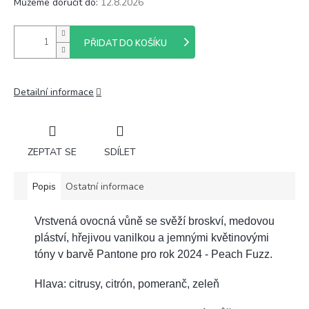
Můžeme doručit do:
12.8.2026
PŘIDAT DO KOŠÍKU
Detailní informace
ZEPTAT SE
SDÍLET
Popis
Ostatní informace
Vrstvená ovocná vůně se svěží broskví, medovou
pláství, hřejivou vanilkou a jemnými květinovými
tóny v barvě Pantone pro rok 2024 - Peach Fuzz.
Hlava: citrusy, citrón, pomeranč, zeleň