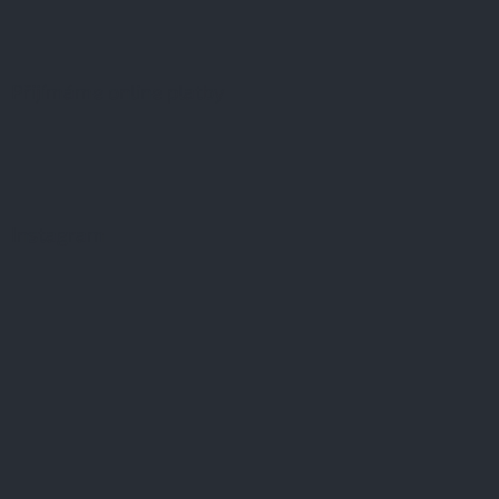
Přijímáme online platby
Instagram