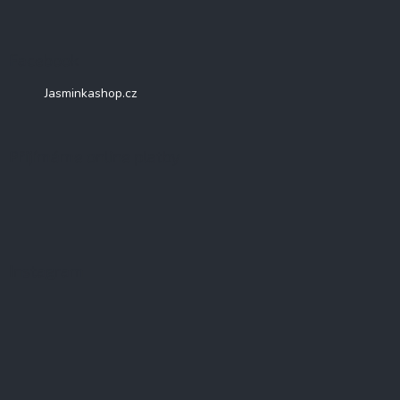
Facebook
Jasminkashop.cz
Přijímáme online platby
Instagram