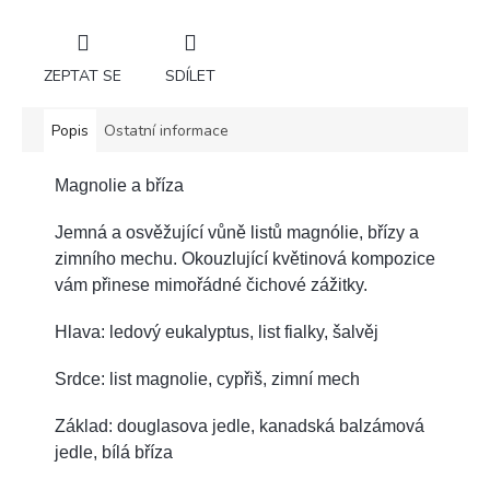
ZEPTAT SE
SDÍLET
Popis
Ostatní informace
Magnolie a bříza
Jemná a osvěžující vůně listů magnólie, břízy a
zimního mechu. Okouzlující květinová kompozice
vám přinese mimořádné čichové zážitky.
Hlava: ledový eukalyptus, list fialky, šalvěj
Srdce: list magnolie, cypřiš, zimní mech
Základ: douglasova jedle, kanadská balzámová
jedle, bílá bříza