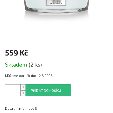
559 Kč
Měrná
Skladem
(2 ks)
cena:
Můžeme doručit do:
12.8.2026
PŘIDAT DO KOŠÍKU
Detailní informace