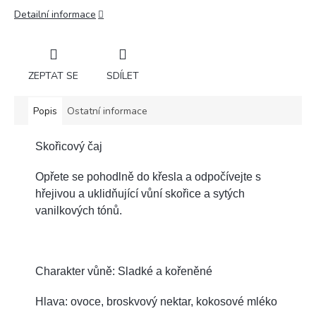
Detailní informace
ZEPTAT SE
SDÍLET
Popis
Ostatní informace
Skořicový čaj
Opřete se pohodlně do křesla a odpočívejte s
hřejivou a uklidňující vůní skořice a sytých
vanilkových tónů.
Charakter vůně: Sladké a kořeněné
Hlava: ovoce, broskvový nektar, kokosové mléko