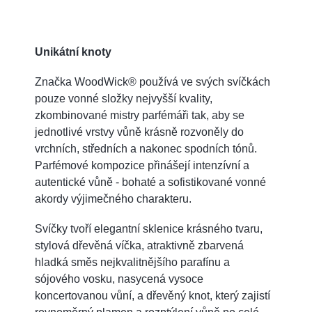
Unikátní knoty
Značka WoodWick® používá ve svých svíčkách
pouze vonné složky nejvyšší kvality,
zkombinované mistry parfémáři tak, aby se
jednotlivé vrstvy vůně krásně rozvoněly do
vrchních, středních a nakonec spodních tónů.
Parfémové kompozice přinášejí intenzívní a
autentické vůně - bohaté a sofistikované vonné
akordy výjimečného charakteru.
Svíčky tvoří elegantní sklenice krásného tvaru,
stylová dřevěná víčka, atraktivně zbarvená
hladká směs nejkvalitnějšího parafínu a
sójového vosku, nasycená vysoce
koncertovanou vůní, a dřevěný knot, který zajistí