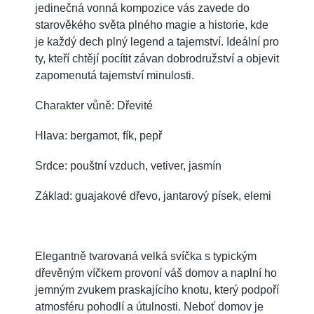
jedinečná vonná kompozice vás zavede do
starověkého světa plného magie a historie, kde
je každý dech plný legend a tajemství. Ideální pro
ty, kteří chtějí pocítit závan dobrodružství a objevit
zapomenutá tajemství minulosti.
Charakter vůně: Dřevité
Hlava: bergamot, fík, pepř
Srdce: pouštní vzduch, vetiver, jasmín
Základ: guajakové dřevo, jantarový písek, elemi
Elegantně tvarovaná velká svíčka s typickým
dřevěným víčkem provoní váš domov a naplní ho
jemným zvukem praskajícího knotu, který podpoří
atmosféru pohodlí a útulnosti. Neboť domov je