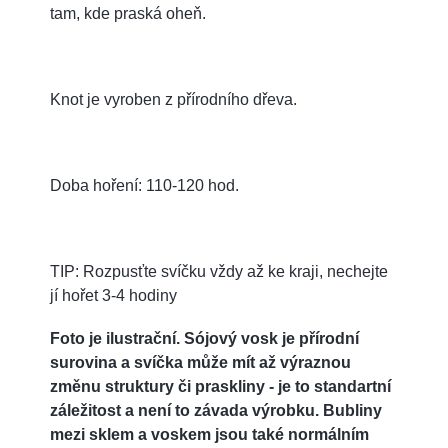
tam, kde praská oheň.
Knot je vyroben z přírodního dřeva.
Doba hoření: 110-120 hod.
TIP: Rozpusťte svíčku vždy až ke kraji, nechejte
jí hořet 3-4 hodiny
Foto je ilustrační. Sójový vosk je přírodní
surovina a svíčka může mít až výraznou
změnu struktury či praskliny - je to standartní
záležitost a není to závada výrobku. Bubliny
mezi sklem a voskem jsou také normálním