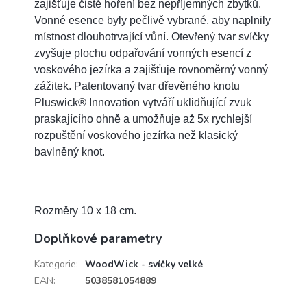
zajišťuje čisté hoření bez nepříjemných zbytků.
Vonné esence byly pečlivě vybrané, aby naplnily
místnost dlouhotrvající vůní. Otevřený tvar svíčky
zvyšuje plochu odpařování vonných esencí z
voskového jezírka a zajišťuje rovnoměrný vonný
zážitek. Patentovaný tvar dřevěného knotu
Pluswick® Innovation vytváří uklidňující zvuk
praskajícího ohně a umožňuje až 5x rychlejší
rozpuštění voskového jezírka než klasický
bavlněný knot.
Rozměry 10 x 18 cm.
Doplňkové parametry
Kategorie
:
WoodWick - svíčky velké
EAN
:
5038581054889