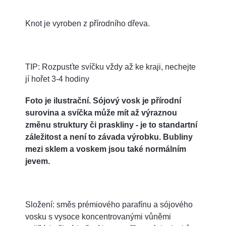
Knot je vyroben z přírodního dřeva.
TIP: Rozpusťte svíčku vždy až ke kraji, nechejte
jí hořet 3-4 hodiny
Foto je ilustrační. Sójový vosk je přírodní
surovina a svíčka může mít až výraznou
změnu struktury či praskliny - je to standartní
záležitost a není to závada výrobku. Bubliny
mezi sklem a voskem jsou také normálním
jevem.
Složení: směs prémiového parafínu a sójového
vosku s vysoce koncentrovanými vůněmi