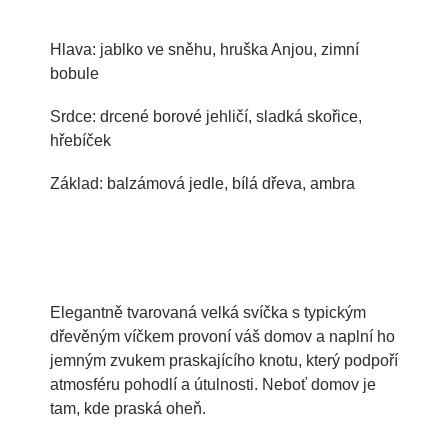
Hlava: jablko ve sněhu, hruška Anjou, zimní
bobule
Srdce: drcené borové jehličí, sladká skořice,
hřebíček
Základ: balzámová jedle, bílá dřeva, ambra
Elegantně tvarovaná velká svíčka s typickým
dřevěným víčkem provoní váš domov a naplní ho
jemným zvukem praskajícího knotu, který podpoří
atmosféru pohodlí a útulnosti. Neboť domov je
tam, kde praská oheň.