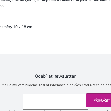
ot.
ozměry 10 x 18 cm.
Odebírat newsletter
 e-mail a my vám budeme zasílat informace o nových produktech na na
PŘIHLÁSIT