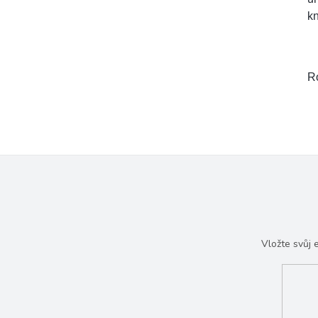
kn
R
Vložte svůj