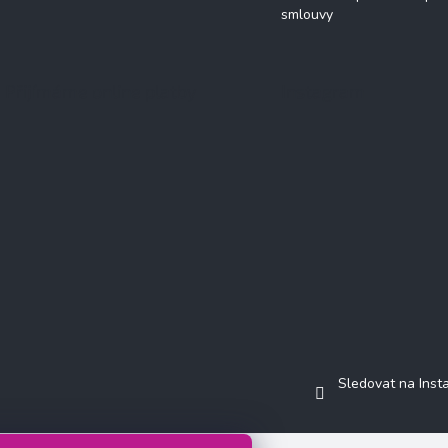
smlouvy
Přijímáme online platby
Instagram
Sledovat na Ins