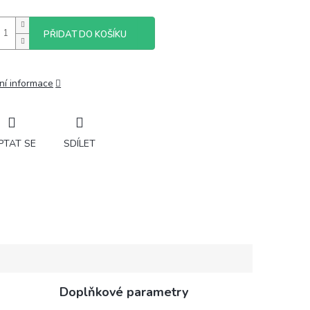
PŘIDAT DO KOŠÍKU
ní informace
PTAT SE
SDÍLET
Doplňkové parametry