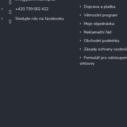
Doprava a platba
+420 739 002 422
Věrnostní program
Sledujte nás na facebooku
Moje objednávka
Reklamační řád
Obchodní podmínky
Zásady ochrany osobní
Formulář pro odstoupen
smlouvy
Přijímáme online platby
Instagram