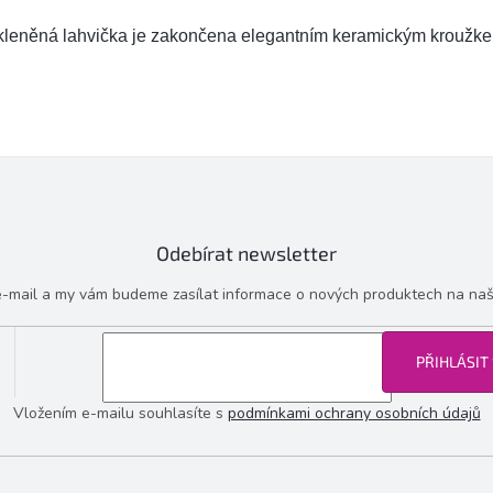
kleněná lahvička je zakončena elegantním keramickým kroužk
Odebírat newsletter
 e-mail a my vám budeme zasílat informace o nových produktech na na
PŘIHLÁSIT
Vložením e-mailu souhlasíte s
podmínkami ochrany osobních údajů