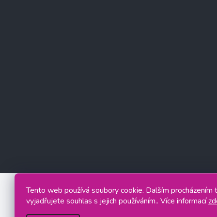
Tento web používá soubory cookie. Dalším procházením
vyjadřujete souhlas s jejich používáním.. Více informací
zd