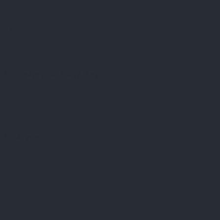
Facebook
Přijímáme online platby
Instagram