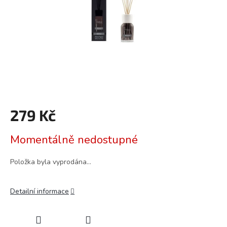
279 Kč
Měrná
Momentálně nedostupné
cena:
Položka byla vyprodána…
Detailní informace