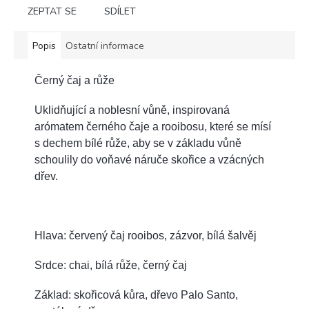
ZEPTAT SE
SDÍLET
Popis
Ostatní informace
Černý čaj a růže
Uklidňující a noblesní vůně, inspirovaná
arómatem černého čaje a rooibosu, které se mísí
s dechem bílé růže, aby se v základu vůně
schoulily do voňavé náruče skořice a vzácných
dřev.
Hlava: červený čaj rooibos, zázvor, bílá šalvěj
Srdce: chai, bílá růže, černý čaj
Základ: skořicová kůra, dřevo Palo Santo,