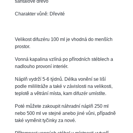
santálové dřevo
Charakter vůně: Dřevité
Velikost difuzéru 100 ml je vhodná do menších
prostor.
Vonná kapalina vzlíná po přírodních stéblech a
nadlouho provoní interiér.
Náplň vydrží 5-6 týdnů. Délka vonění se liší
podle mililitráže a také v závislosti na velikosti,
teplotě a větrání místa, kam difuzér umístíte.
Poté můžete zakoupit náhradní náplň 250 ml
nebo 500 ml ve stejné anebo jiné vůni, případně
také vyměnit tyčinky za nové.